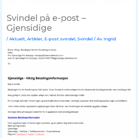
Svindel på e-post –
Gjensidige
/
Aktuelt
,
Artikler
,
E-post svindel
,
Svindel
/ Av
Ingrid