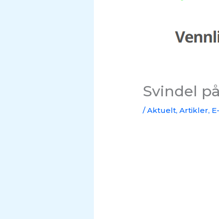
Svindel p
/
Aktuelt
,
Artikler
,
E