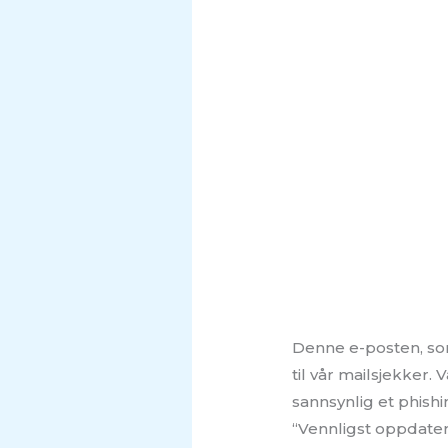
Denne e-posten, som
til vår mailsjekker
sannsynlig et phis
“Vennligst oppdater