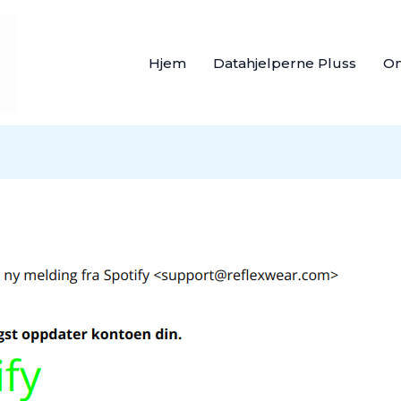
Hjem
Datahjelperne Pluss
O