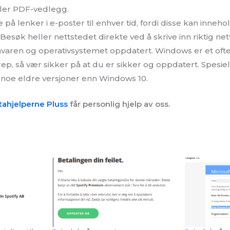
ler PDF-vedlegg.
 på lenker i e-poster til enhver tid, fordi disse kan inneh
esøk heller nettstedet direkte ved å skrive inn riktig ne
aren og operativsystemet oppdatert. Windows er et ofte
p, så vær sikker på at du er sikker og oppdatert. Spesie
r noe eldre versjoner enn Windows 10.
tahjelperne Pluss
får personlig hjelp av oss.