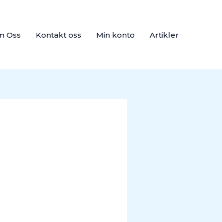
m Oss
Kontakt oss
Min konto
Artikler