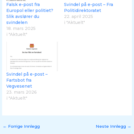
Falsk e-post fra
Svindel på e-post – Fra
Europol eller politiet?
Politidirektoratet
Slik avslører du
22. april 2025
svindelen
i "Aktuelt"
18. mars 2025
i "Aktuelt"
Svindel på e-post –
Fartsbot fra
Vegvesenet
23. mars 2026
i "Aktuelt"
←
Forrige Innlegg
Neste Innlegg
→