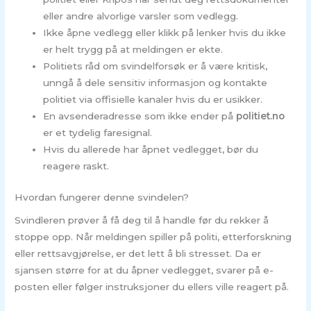
eller andre alvorlige varsler som vedlegg.
Ikke åpne vedlegg eller klikk på lenker hvis du ikke
er helt trygg på at meldingen er ekte.
Politiets råd om svindelforsøk er å være kritisk,
unngå å dele sensitiv informasjon og kontakte
politiet via offisielle kanaler hvis du er usikker.
En avsenderadresse som ikke ender på
politiet.no
er et tydelig faresignal.
Hvis du allerede har åpnet vedlegget, bør du
reagere raskt.
Hvordan fungerer denne svindelen?
Svindleren prøver å få deg til å handle før du rekker å
stoppe opp. Når meldingen spiller på politi, etterforskning
eller rettsavgjørelse, er det lett å bli stresset. Da er
sjansen større for at du åpner vedlegget, svarer på e-
posten eller følger instruksjoner du ellers ville reagert på.