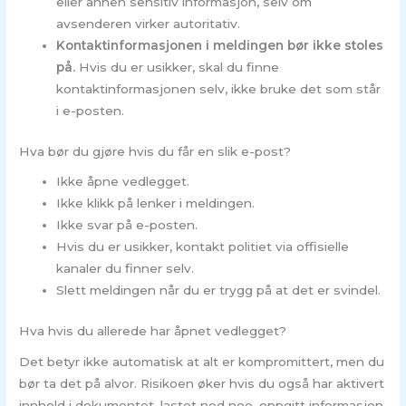
eller annen sensitiv informasjon, selv om
avsenderen virker autoritativ.
Kontaktinformasjonen i meldingen bør ikke stoles
på.
Hvis du er usikker, skal du finne
kontaktinformasjonen selv, ikke bruke det som står
i e-posten.
Hva bør du gjøre hvis du får en slik e-post?
Ikke åpne vedlegget.
Ikke klikk på lenker i meldingen.
Ikke svar på e-posten.
Hvis du er usikker, kontakt politiet via offisielle
kanaler du finner selv.
Slett meldingen når du er trygg på at det er svindel.
Hva hvis du allerede har åpnet vedlegget?
Det betyr ikke automatisk at alt er kompromittert, men du
bør ta det på alvor. Risikoen øker hvis du også har aktivert
innhold i dokumentet, lastet ned noe, oppgitt informasjon