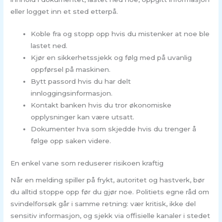
eller logget inn et sted etterpå.
Koble fra og stopp opp hvis du mistenker at noe ble
lastet ned.
Kjør en sikkerhetssjekk og følg med på uvanlig
oppførsel på maskinen.
Bytt passord hvis du har delt
innloggingsinformasjon.
Kontakt banken hvis du tror økonomiske
opplysninger kan være utsatt.
Dokumenter hva som skjedde hvis du trenger å
følge opp saken videre.
En enkel vane som reduserer risikoen kraftig
Når en melding spiller på frykt, autoritet og hastverk, bør
du alltid stoppe opp før du gjør noe. Politiets egne råd om
svindelforsøk går i samme retning: vær kritisk, ikke del
sensitiv informasjon, og sjekk via offisielle kanaler i stedet