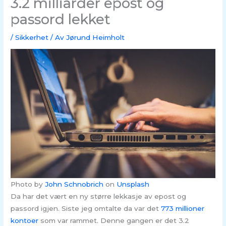
3.2 milliarder epost og
passord lekket
/
Sikkerhet
/ Av
Jørund Heimholt
Photo by
John Schnobrich
on
Unsplash
Da har det vært en ny større lekkasje av epost og
passord igjen. Siste jeg omtalte da var det
773 millioner
kontoer
som var rammet. Denne gangen er det 3.2