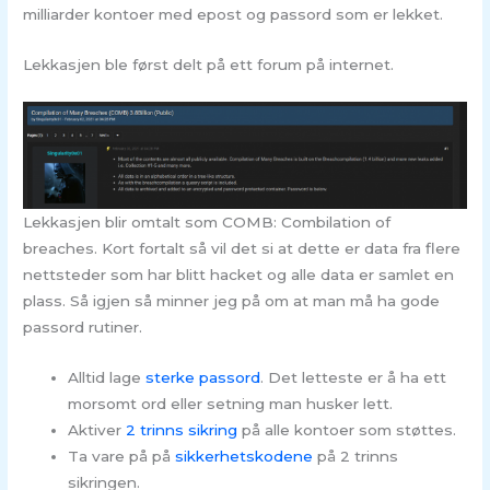
milliarder kontoer med epost og passord som er lekket.
Lekkasjen ble først delt på ett forum på internet.
Lekkasjen blir omtalt som COMB: Combilation of
breaches. Kort fortalt så vil det si at dette er data fra flere
nettsteder som har blitt hacket og alle data er samlet en
plass. Så igjen så minner jeg på om at man må ha gode
passord rutiner.
Alltid lage
sterke passord
. Det letteste er å ha ett
morsomt ord eller setning man husker lett.
Aktiver
2 trinns sikring
på alle kontoer som støttes.
Ta vare på på
sikkerhetskodene
på 2 trinns
sikringen.