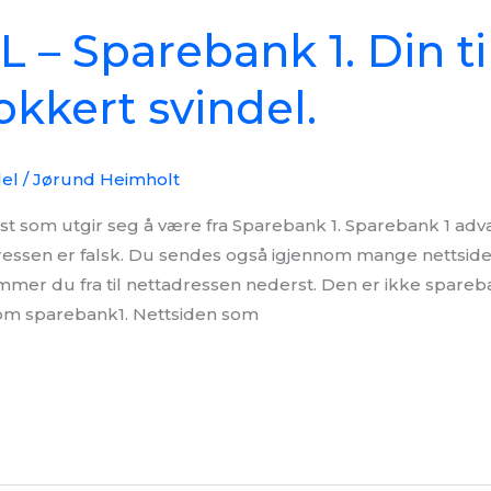
 – Sparebank 1. Din t
okkert svindel.
del
/
Jørund Heimholt
st som utgir seg å være fra Sparebank 1. Sparebank 1 adv
essen er falsk. Du sendes også igjennom mange nettside
mmer du fra til nettadressen nederst. Den er ikke spareb
som sparebank1. Nettsiden som