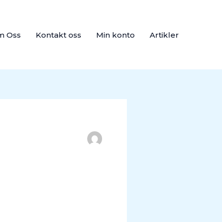
m Oss
Kontakt oss
Min konto
Artikler