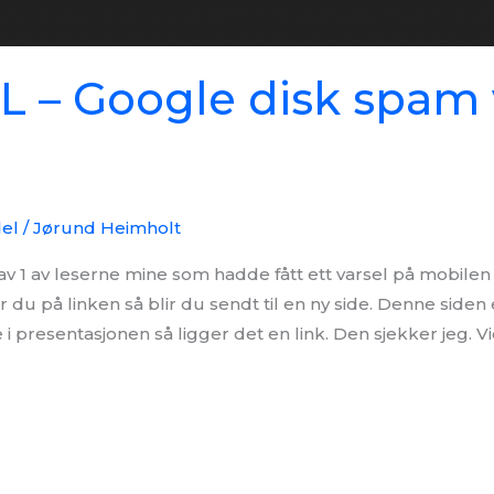
 – Google disk spam 
del
/
Jørund Heimholt
 av 1 av leserne mine som hadde fått ett varsel på mobilen s
 du på linken så blir du sendt til en ny side. Denne siden
 i presentasjonen så ligger det en link. Den sjekker jeg. V