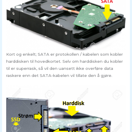
Kort og enkelt; SATA er protokollen / kabelen som kobler
harddisken til hovedkortet. Selv om harddisken du kobler
til er superrask, så vil den uansett ikke overføre data
raskere enn det SATA-kabelen vil tillate den å gjøre.