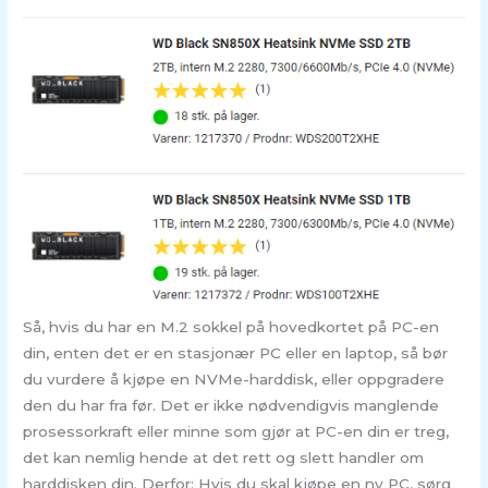
Så, hvis du har en M.2 sokkel på hovedkortet på PC-en
din, enten det er en stasjonær PC eller en laptop, så bør
du vurdere å kjøpe en NVMe-harddisk, eller oppgradere
den du har fra før. Det er ikke nødvendigvis manglende
prosessorkraft eller minne som gjør at PC-en din er treg,
det kan nemlig hende at det rett og slett handler om
harddisken din. Derfor: Hvis du skal kjøpe en ny PC, sørg