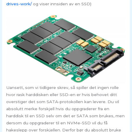
drives-work/
og viser innsiden av en SSD)
Uansett, som vi tidligere skrev, så spiller det ingen rolle
hvor rask harddisken eller SSD-en er hvis behovet ditt
overstiger det som SATA-protokollen kan levere. Du vil
absolutt merke forskjell hvis du oppgraderer fra en
harddisk til en SSD selv om det er SATA som brukes, men
dersom du oppgraderer til en NVMe-SSD vil du få
hakeslepp over forskjellen. Derfor bør du absolutt bruke