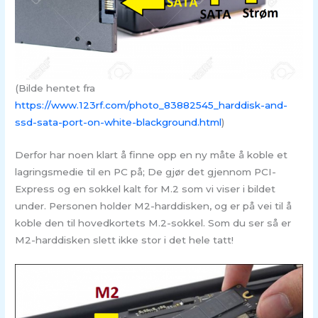
(Bilde hentet fra
https://www.123rf.com/photo_83882545_harddisk-and-
ssd-sata-port-on-white-blackground.html
)
Derfor har noen klart å finne opp en ny måte å koble et
lagringsmedie til en PC på; De gjør det gjennom PCI-
Express og en sokkel kalt for M.2 som vi viser i bildet
under. Personen holder M2-harddisken, og er på vei til å
koble den til hovedkortets M.2-sokkel. Som du ser så er
M2-harddisken slett ikke stor i det hele tatt!