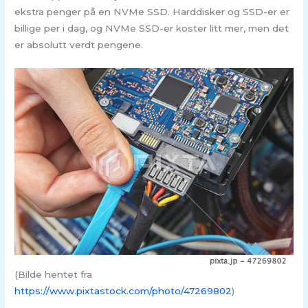
ekstra penger på en NVMe SSD. Harddisker og SSD-er er
billige per i dag, og NVMe SSD-er koster litt mer, men det
er absolutt verdt pengene.
(Bilde hentet fra
https://www.pixtastock.com/photo/47269802
)