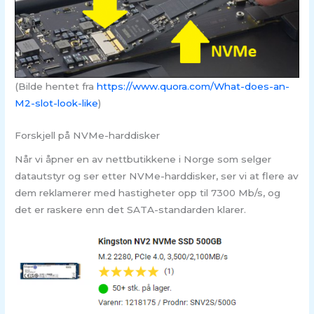
(Bilde hentet fra
https://www.quora.com/What-does-an-
M2-slot-look-like
)
Forskjell på NVMe-harddisker
Når vi åpner en av nettbutikkene i Norge som selger
datautstyr og ser etter NVMe-harddisker, ser vi at flere av
dem reklamerer med hastigheter opp til 7300 Mb/s, og
det er raskere enn det SATA-standarden klarer.