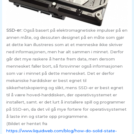
SSD-er:
Også basert på elektromagnetiske impulser på en
annen måte, og dessuten designet på en måte som gjør
at dette kan illustreres som at et menneske ikke skriver
ned informasjonen, men har alt sammen i minnet. Derfor
går det mye raskere å hente frem data, men dersom
mennesket faller bort, så forsvinner også informasjonen
som var i minnet på dette mennesket. Det er derfor
mekaniske harddisker er best egnet til
sikkerhetskopiering og slikt, mens SSD-er er best egnet
til å være hoved-harddisken, der operativsystemet er
installert, samt. er det lurt å installere spill og programmer
på SSD-en, da det vil gå mye fortere for operativsystemet
å laste inn og starte opp programmene.
(Bildet er hentet fra
https://www.liquidweb.com/blog/how-do-solid-state-