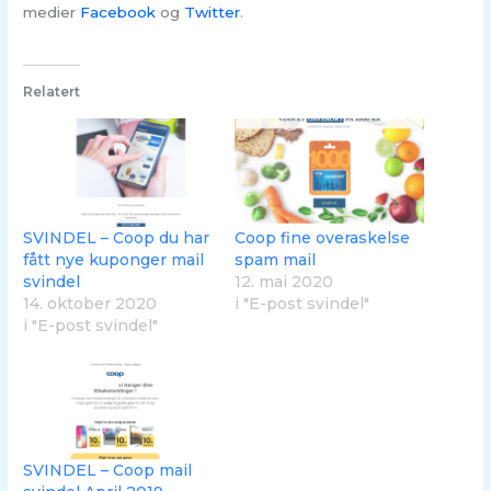
medier
Facebook
og
Twitter
.
Relatert
SVINDEL – Coop du har
Coop fine overaskelse
fått nye kuponger mail
spam mail
svindel
12. mai 2020
14. oktober 2020
i "E-post svindel"
i "E-post svindel"
SVINDEL – Coop mail