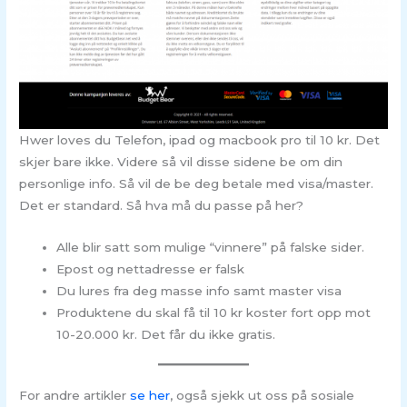
Hwer loves du Telefon, ipad og macbook pro til 10 kr. Det
skjer bare ikke. Videre så vil disse sidene be om din
personlige info. Så vil de be deg betale med visa/master.
Det er standard. Så hva må du passe på her?
Alle blir satt som mulige “vinnere” på falske sider.
Epost og nettadresse er falsk
Du lures fra deg masse info samt master visa
Produktene du skal få til 10 kr koster fort opp mot
10-20.000 kr. Det får du ikke gratis.
For andre artikler
se her
, også sjekk ut oss på sosiale