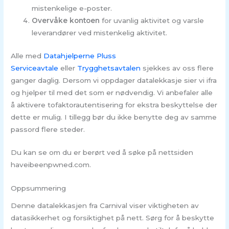
mistenkelige e-poster.
Overvåke kontoen
for uvanlig aktivitet og varsle
leverandører ved mistenkelig aktivitet.
Alle med
Datahjelperne Pluss
Serviceavtale
eller
Trygghetsavtalen
sjekkes av oss flere
ganger daglig. Dersom vi oppdager datalekkasje sier vi ifra
og hjelper til med det som er nødvendig. Vi anbefaler alle
å aktivere tofaktorautentisering for ekstra beskyttelse der
dette er mulig. I tillegg bør du ikke benytte deg av samme
passord flere steder.
Du kan se om du er berørt ved å søke på nettsiden
haveibeenpwned.com.
Oppsummering
Denne datalekkasjen fra Carnival viser viktigheten av
datasikkerhet og forsiktighet på nett. Sørg for å beskytte