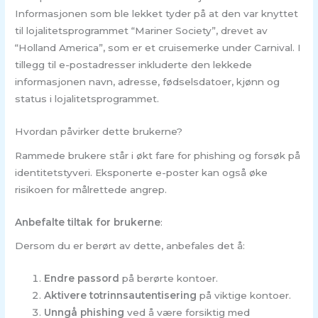
Informasjonen som ble lekket tyder på at den var knyttet
til lojalitetsprogrammet “Mariner Society”, drevet av
“Holland America”, som er et cruisemerke under Carnival. I
tillegg til e-postadresser inkluderte den lekkede
informasjonen navn, adresse, fødselsdatoer, kjønn og
status i lojalitetsprogrammet.
Hvordan påvirker dette brukerne?
Rammede brukere står i økt fare for phishing og forsøk på
identitetstyveri. Eksponerte e-poster kan også øke
risikoen for målrettede angrep.
Anbefalte tiltak for brukerne
:
Dersom du er berørt av dette, anbefales det å:
Endre passord
på berørte kontoer.
Aktivere totrinnsautentisering
på viktige kontoer.
Unngå phishing
ved å være forsiktig med