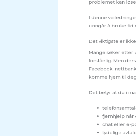
problemet kan løse
I denne veiledningen
unngår å bruke tid 
Det viktigste er ikk
Mange søker etter «
forståelig. Men ders
Facebook, nettbank 
komme hjem til deg
Det betyr at du i ma
telefonsamta
fjernhjelp når
chat eller e-p
tydelige avtal