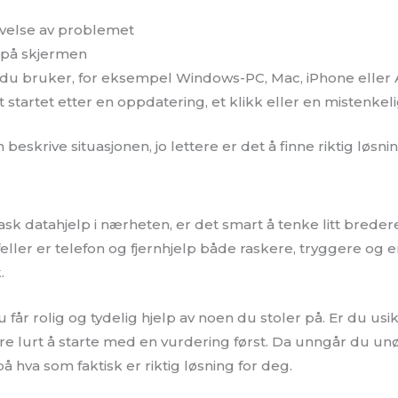
ivelse av problemet
 på skjermen
 du bruker, for eksempel Windows-PC, Mac, iPhone eller
startet etter en oppdatering, et klikk eller en mistenkel
 beskrive situasjonen, jo lettere er det å finne riktig løs
rask datahjelp i nærheten, er det smart å tenke litt breder
feller er telefon og fjernhjelp både raskere, tryggere og 
.
du får rolig og tydelig hjelp av noen du stoler på. Er du us
re lurt å starte med en vurdering først. Da unngår du un
på hva som faktisk er riktig løsning for deg.