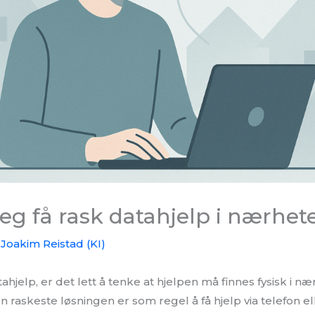
eg få rask datahjelp i nærhet
Joakim Reistad (KI)
hjelp, er det lett å tenke at hjelpen må finnes fysisk i nær
 raskeste løsningen er som regel å få hjelp via telefon elle