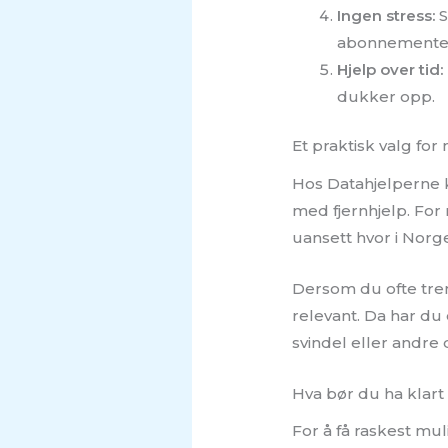
Ingen stress:
S
abonnemente
Hjelp over tid:
dukker opp.
Et praktisk valg for
Hos Datahjelperne k
med fjernhjelp. For
uansett hvor i Norg
Dersom du ofte tren
relevant. Da har du
svindel eller andre
Hva bør du ha klart
For å få raskest muli