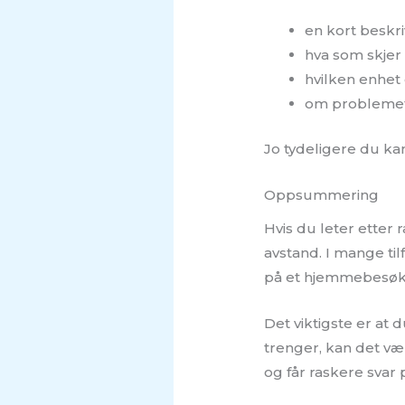
en kort beskr
hva som skjer
hvilken enhet
om problemet 
Jo tydeligere du kan
Oppsummering
Hvis du leter etter 
avstand. I mange til
på et hjemmebesøk
Det viktigste er at 
trenger, kan det væ
og får raskere svar 