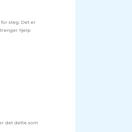
for steg. Det er
trenger hjelp
 er det dette som