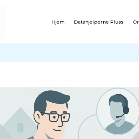
Hjem
Datahjelperne Pluss
O