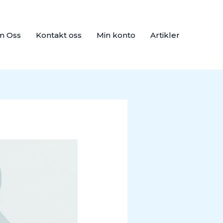
m Oss
Kontakt oss
Min konto
Artikler