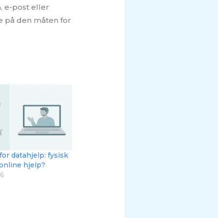
 e-post eller
ke på den måten for
for datahjelp: fysisk
 online hjelp?
26