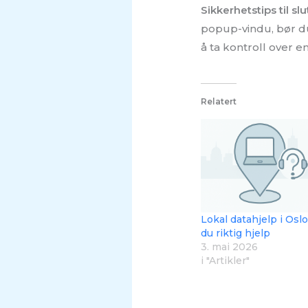
Sikkerhetstips til slut
popup-vindu, bør du
å ta kontroll over e
Relatert
Lokal datahjelp i Oslo,
du riktig hjelp
3. mai 2026
i "Artikler"