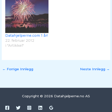
Datahjelperne.com 1 år!
22. februar 2012
i "Artikkel"
←
Forrige Innlegg
Neste Innlegg
→
Copyright © 2026 Datahjelperne.no AS