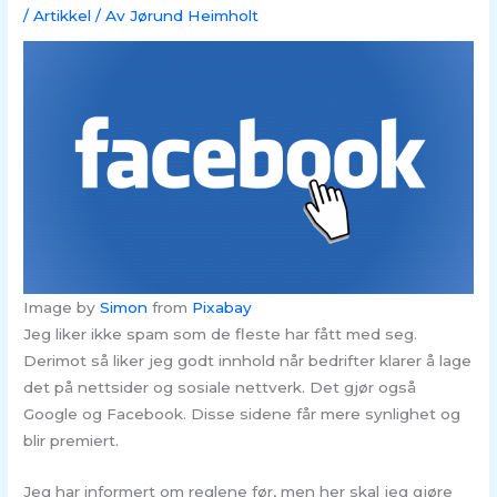
/
Artikkel
/ Av
Jørund Heimholt
Image by
Simon
from
Pixabay
Jeg liker ikke spam som de fleste har fått med seg.
Derimot så liker jeg godt innhold når bedrifter klarer å lage
det på nettsider og sosiale nettverk. Det gjør også
Google og Facebook. Disse sidene får mere synlighet og
blir premiert.
Jeg har informert om reglene før, men her skal jeg gjøre