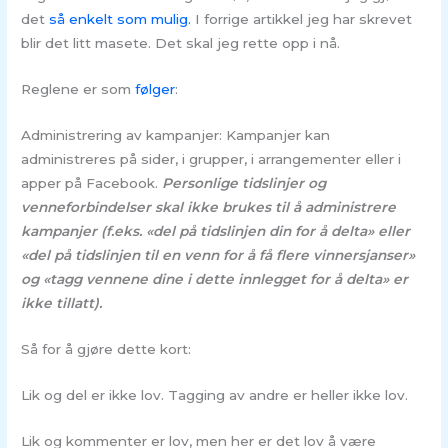
det
så enkelt som mulig.
I forrige artikkel jeg har skrevet
blir det litt masete. Det skal jeg rette opp i nå.
Reglene er som
følger
:
Administrering av kampanjer: Kampanjer kan
administreres på sider, i grupper, i arrangementer eller i
apper på Facebook.
Personlige tidslinjer og
venneforbindelser skal ikke brukes til å administrere
kampanjer (f.eks. «del på tidslinjen din for å delta» eller
«del på tidslinjen til en venn for å få flere vinnersjanser»
og «tagg vennene dine i dette innlegget for å delta» er
ikke tillatt).
Så for å gjøre dette kort:
Lik og del er ikke lov. Tagging av andre er heller ikke lov.
Lik og kommenter er lov, men her er det lov å være