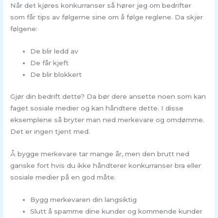
Når det kjøres konkurranser så hører jeg om bedrifter
som får tips av følgerne sine om å følge reglene. Da skjer
følgene:
De blir ledd av
De får kjeft
De blir blokkert
Gjør din bedrift dette? Da bør dere ansette noen som kan
faget sosiale medier og kan håndtere dette. I disse
eksemplene så bryter man ned merkevare og omdømme.
Det er ingen tjent med.
Å bygge merkevare tar mange år, men den brutt ned
ganske fort hvis du ikke håndterer konkurranser bra eller
sosiale medier på en god måte.
Bygg merkevaren din langsiktig
Slutt å spamme dine kunder og kommende kunder