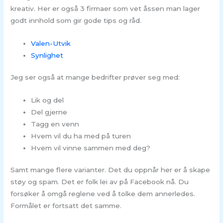
kreativ. Her er også 3 firmaer som vet åssen man lager
godt innhold som gir gode tips og råd.
Valen-Utvik
Synlighet
Jeg ser også at mange bedrifter prøver seg med:
Lik og del
Del gjerne
Tagg en venn
Hvem vil du ha med på turen
Hvem vil vinne sammen med deg?
Samt mange flere varianter. Det du oppnår her er å skape
støy og spam. Det er folk lei av på Facebook nå. Du
forsøker å omgå reglene ved å tolke dem annerledes.
Formålet er fortsatt det samme.