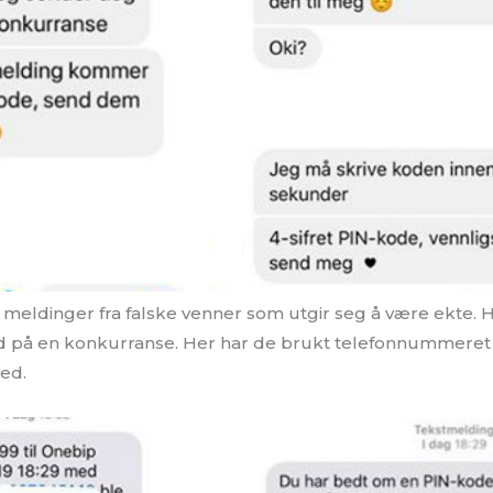
å meldinger fra falske venner som utgir seg å være ekte. H
 på en konkurranse. Her har de brukt telefonnummeret til
ed.