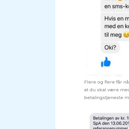
Flere og flere får n
at du skal være med
betalingstjeneste m