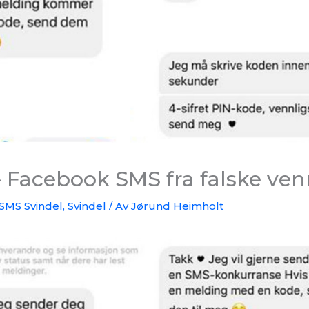
 Facebook SMS fra falske ven
SMS Svindel
,
Svindel
/ Av
Jørund Heimholt