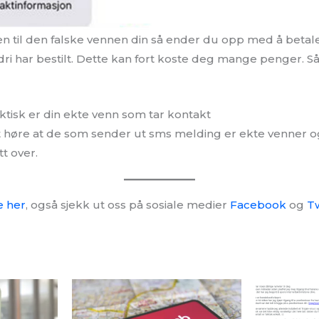
 til den falske vennen din så ender du opp med å betale
dri har bestilt. Dette kan fort koste deg mange penger. 
aktisk er din ekte venn som tar kontakt
tt høre at de som sender ut sms melding er ekte venner o
tt over.
e her
, også sjekk ut oss på sosiale medier
Facebook
og
Tw