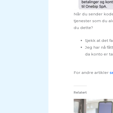
Når du sender koden
tjenester som du al
du dette?
Sjekk at det f
Jeg har nå få
da konto er ta
For andre artikler
s
Relatert