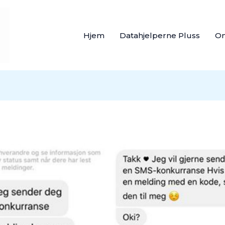
Hjem
Datahjelperne Pluss
O