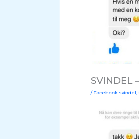
SVINDEL –
/
Facebook svindel
,