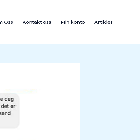
m Oss
Kontakt oss
Min konto
Artikler