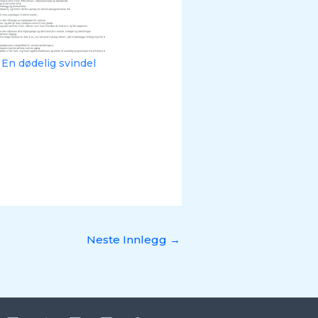
 En dødelig svindel
Neste Innlegg
→