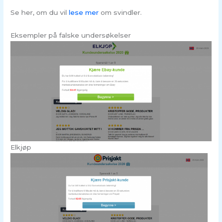
Se her, om du vil
lese mer
om svindler.
Eksempler på falske undersøkelser
Elkjøp