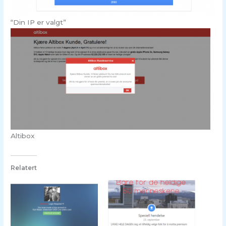
“Din IP er valgt”
Altibox
Relatert