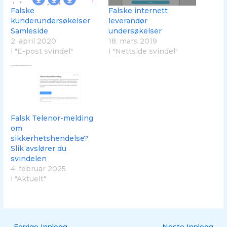
Falske
Falske internett
kunderundersøkelser
leverandør
Samleside
undersøkelser
2. april 2020
18. mars 2019
i "E-post svindel"
i "Nettside svindel"
Falsk Telenor-melding
om
sikkerhetshendelse?
Slik avslører du
svindelen
4. februar 2025
i "Aktuelt"
←
Forrige Innlegg
Neste Innlegg
→