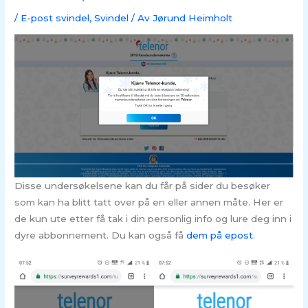
/
E-post svindel
,
Svindel
/ Av
Jørund Heimholt
Disse undersøkelsene kan du får på sider du besøker
som kan ha blitt tatt over på en eller annen måte. Her er
de kun ute etter få tak i din personlig info og lure deg inn i
dyre abbonnement. Du kan også få
dem på epost
.