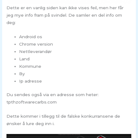
Dette er en vanlig siden kan ikke vises feil, men her får
jeg mye info fram på svindel. De samler en del info om
deg:
Android os
Chrome version
Nettleverandør
Land
Kommune
By
Ip adresse
Du sendes også via en adresse som heter:
tpthzoftwarecarbs.com
Dette kommer i tillegg til de falske konkurransene de
ønsker å lure deg inn i.