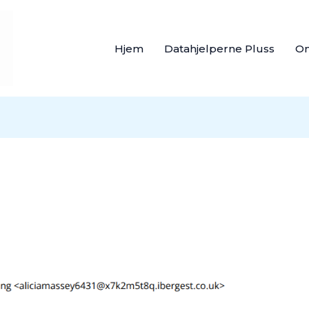
Hjem
Datahjelperne Pluss
O