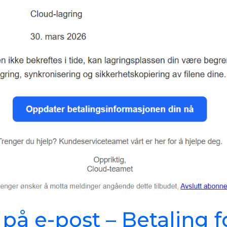
 på e-post – Betaling f