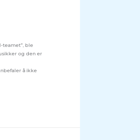
-teamet”, ble
 usikker og den er
nbefaler å ikke