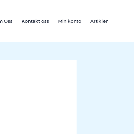
m Oss
Kontakt oss
Min konto
Artikler