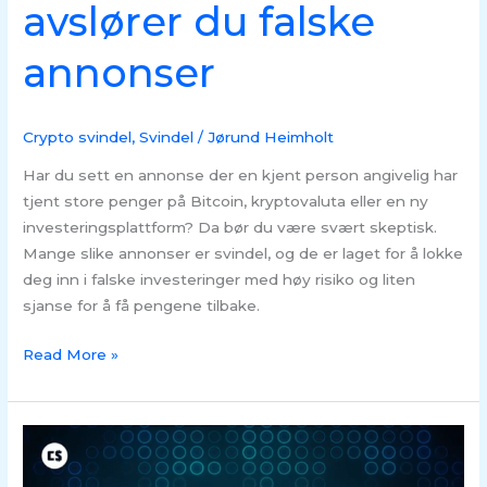
avslører du falske
annonser
Crypto svindel
,
Svindel
/
Jørund Heimholt
Har du sett en annonse der en kjent person angivelig har
tjent store penger på Bitcoin, kryptovaluta eller en ny
investeringsplattform? Da bør du være svært skeptisk.
Mange slike annonser er svindel, og de er laget for å lokke
deg inn i falske investeringer med høy risiko og liten
sjanse for å få pengene tilbake.
Read More »
SVINDEL
–