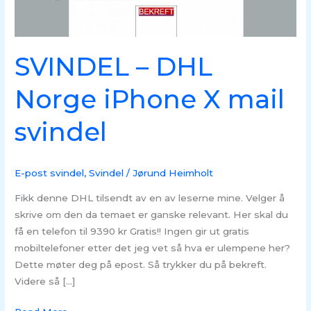
SVINDEL – DHL
Norge iPhone X mail
svindel
E-post svindel
,
Svindel
/
Jørund Heimholt
Fikk denne DHL tilsendt av en av leserne mine. Velger å
skrive om den da temaet er ganske relevant. Her skal du
få en telefon til 9390 kr Gratis!! Ingen gir ut gratis
mobiltelefoner etter det jeg vet så hva er ulempene her?
Dette møter deg på epost. Så trykker du på bekreft.
Videre så […]