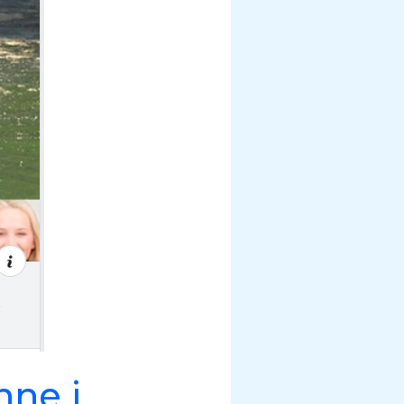
nne i