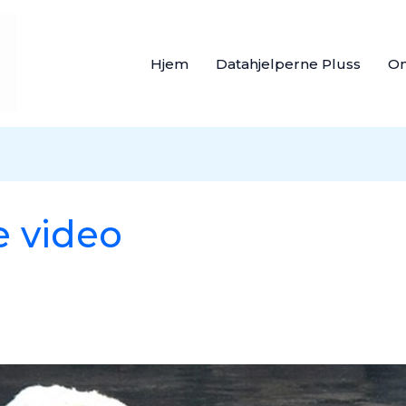
Hjem
Datahjelperne Pluss
O
e video