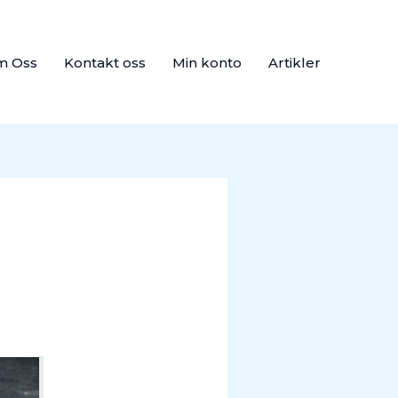
m Oss
Kontakt oss
Min konto
Artikler