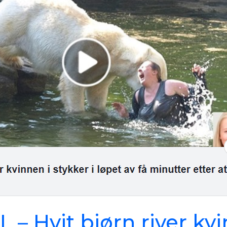
 – Hvit bjørn river kvi