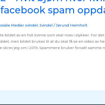
r facebook spam oppd
osiale Medier svindel
,
Svindel
/
Jørund Heimholt
 bildet av en hvit kvinne som skal rives i stykker. For det
ddet, men bildet brukes til at du skal få se en video av h
nne skrev jeg om i 2019. Spammere bruker forsatt samme