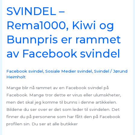
Facebook
SVINDEL –
svindel
Rema1000, Kiwi og
Bunnpris er rammet
av Facebook svindel
Facebook svindel
,
Sosiale Medier svindel
,
Svindel
/
Jørund
Heimholt
Mange blir nå rammet av en Facebook svindel på
Facebook. Mange tror dette er virus eller ulumskheter,
men det skal jeg komme til bunns i denne artikkelen.
Bildene du ser over er det som leder til svindelen. Det
finner du på personene som har fått den på Facebook
profilen sin. Du ser at alle butikker