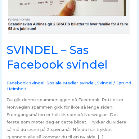
SVINDEL – Sas
Facebook svindel
Facebook svindel
,
Sosiale Medier svindel
,
Svindel
/
Jørund
Heimholt
Da går denne spammen igjen på Facebook. Rett etter
Norwegian spammen gikk for ikke så lenge siden.
Fremgangsmåten er helt lik som på Norwegian. Det
første som møter deg er dette bildet. Trykker du videre
så må du svare på 3 spørsmål. Når du har trykket
igjennom alle så kommer du til en ny side. […]