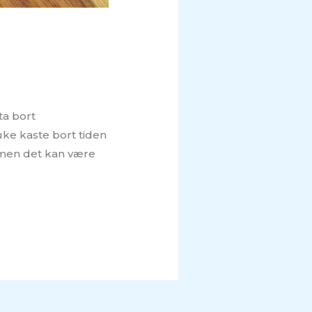
ta bort
uke kaste bort tiden
, men det kan være