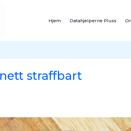
Hjem
Datahjelperne Pluss
O
nett straffbart