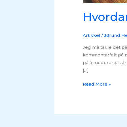
Hvordan
Artikkel
/
Jørund He
Jeg må takle det på 
kommentarfelt på ne
på å moderere. Når 
[…]
Read More »