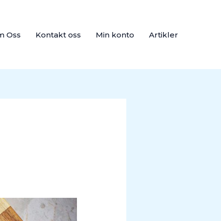
m Oss
Kontakt oss
Min konto
Artikler