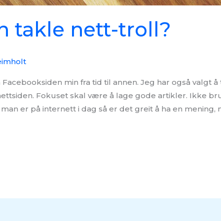
 takle nett-troll?
imholt
Facebooksiden min fra tid til annen. Jeg har også valgt å 
ttsiden. Fokuset skal være å lage gode artikler. Ikke br
man er på internett i dag så er det greit å ha en mening