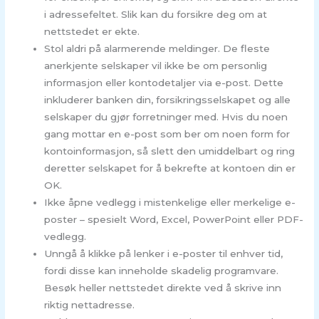
i adressefeltet. Slik kan du forsikre deg om at
nettstedet er ekte.
Stol aldri på alarmerende meldinger. De fleste
anerkjente selskaper vil ikke be om personlig
informasjon eller kontodetaljer via e-post. Dette
inkluderer banken din, forsikringsselskapet og alle
selskaper du gjør forretninger med. Hvis du noen
gang mottar en e-post som ber om noen form for
kontoinformasjon, så slett den umiddelbart og ring
deretter selskapet for å bekrefte at kontoen din er
OK.
Ikke åpne vedlegg i mistenkelige eller merkelige e-
poster – spesielt Word, Excel, PowerPoint eller PDF-
vedlegg.
Unngå å klikke på lenker i e-poster til enhver tid,
fordi disse kan inneholde skadelig programvare.
Besøk heller nettstedet direkte ved å skrive inn
riktig nettadresse.