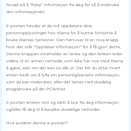
forsøk på å “fiske” informasjon fra deg for så å misbruke
den informasjonen:
E-posten hevder at du må oppdatere dine
personopplysninger hos Klarna for å kunne fortsette å
bruke Klarnas tjenester. Den henviser til en rosa knapp
hvor det står “Oppdater informasjon” for å få gjort dette.
Denne knappen inneholder en lenke og den lenken leder
videre til en annen nettside, som ikke har noe med Klarna
å gjøre, selv om det kan se slik ut. Der blir du etter hvert
enten bedt om å fylle inn personlig/sensitiv informasjon,
som da kan misbrukes, eller det lastes ned skadelig
programvare på din PC/enhet.
E-posten ønsker rett og slett å lure fra deg informasjon
og/eller få deg til å besøke skadelige nettsider.
Hva avslører denne e-posten?