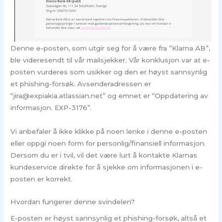
Denne e-posten, som utgir seg for å være fra ”Klarna AB”,
ble videresendt til vår mailsjekker. Vår konklusjon var at e-
posten vurderes som usikker og den er høyst sannsynlig
et phishing-forsøk. Avsenderadressen er
“jira@expiakia.atlassian.net” og emnet er “Oppdatering av
informasjon. EXP-3176”.
Vi anbefaler å ikke klikke på noen lenke i denne e-posten
eller oppgi noen form for personlig/finansiell informasjon.
Dersom du er i tvil, vil det være lurt å kontakte Klarnas
kundeservice direkte for å sjekke om informasjonen i e-
posten er korrekt.
Hvordan fungerer denne svindelen?
E-posten er høyst sannsynlig et phishing-forsøk, altså et