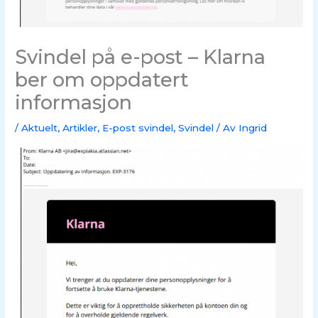
Svindel på e-post – Klarna
ber om oppdatert
informasjon
/
Aktuelt
,
Artikler
,
E-post svindel
,
Svindel
/ Av
Ingrid