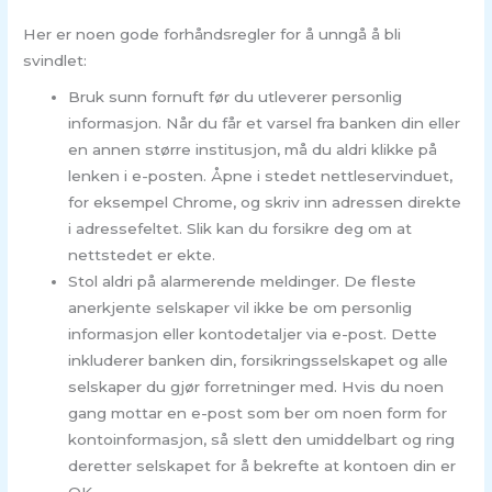
Her er noen gode forhåndsregler for å unngå å bli
svindlet:
Bruk sunn fornuft før du utleverer personlig
informasjon. Når du får et varsel fra banken din eller
en annen større institusjon, må du aldri klikke på
lenken i e-posten. Åpne i stedet nettleservinduet,
for eksempel Chrome, og skriv inn adressen direkte
i adressefeltet. Slik kan du forsikre deg om at
nettstedet er ekte.
Stol aldri på alarmerende meldinger. De fleste
anerkjente selskaper vil ikke be om personlig
informasjon eller kontodetaljer via e-post. Dette
inkluderer banken din, forsikringsselskapet og alle
selskaper du gjør forretninger med. Hvis du noen
gang mottar en e-post som ber om noen form for
kontoinformasjon, så slett den umiddelbart og ring
deretter selskapet for å bekrefte at kontoen din er