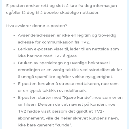
E-posten ønsker rett og slett å lure fra deg informasjon
og/eller få deg til å besøke skadelige nettsider.
Hva avslører denne e-posten?
Avsenderadressen er ikke en legitim og troverdig
adresse for kommunikasjon fra TV2.
Lenken e-posten viser til, leder til en nettside som
ikke har noe med TV2 å gjøre.
Bruken av spesialtegn og uvanlige bokstaver i
emnelinjen er en vanlig taktikk ved svindelforsøk for
å unngå spamfiltre og/eller vekke nysgjerrighet.
E-posten forsøker å stresse mottakeren, noe som
er en typisk taktikk i svindelforsøk.
E-posten starter med “Kjære kunde”, noe som er en
rar hilsen. Dersom de vet navnet på kunden, noe
TV2 hadde visst dersom det gjaldt et TV2-
abonnement, ville de heller skrevet kundens navn,
ikke bare generelt “kunde”.