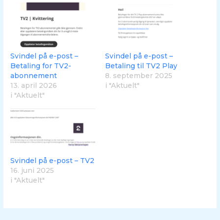
Svindel på e-post –
Svindel på e-post –
Betaling for TV2-
Betaling til TV2 Play
abonnement
8. september 2025
13. april 2026
i "Aktuelt"
i "Aktuelt"
Svindel på e-post – TV2
16. juni 2025
i "Aktuelt"