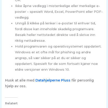
OK.
Ikke åpne vedlegg i mistenkelige eller merkelige e-
poster – spesielt Word, Excel, PowerPoint eller PDF-
vedlegg.
Unngå å klikke på lenker i e-poster til enhver tid,
fordi disse kan inneholde skadelig programvare.
Besøk heller nettstedet direkte ved å skrive inn
riktig nettadresse.
Hold programvaren og operativsystemet oppdatert.
Windows er et ofte mål for phishing og andre
angrep, så vær sikker på at du er sikker og
oppdatert. Spesielt for de som fortsatt kjører noe
eldre versjoner enn Windows 10.
Husk at alle med
Datahjelperne Pluss
får personlig
hjelp av oss.
Relatert