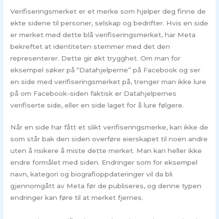
Verifiseringsmerket er et merke som hjelper deg finne de
ekte sidene til personer, selskap og bedrifter. Hvis en side
er merket med dette blå verifiseringsmerket, har Meta
bekreftet at identiteten stemmer med det den
representerer. Dette gir økt trygghet. Om man for
eksempel søker på “Datahjelperne” på Facebook og ser
en side med verifiseringsmerket på, trenger man ikke lure
på om Facebook-siden faktisk er Datahjelpernes
verifiserte side, eller en side laget for å lure følgere.
Når en side har fått et slikt verifiseringsmerke, kan ikke de
som står bak den siden overføre eierskapet til noen andre
uten å risikere å miste dette merket. Man kan heller ikke
endre formålet med siden. Endringer som for eksempel
navn, kategori og biografioppdateringer vil da bli
gjennomgått av Meta før de publiseres, og denne typen
endringer kan føre til at merket fjernes.