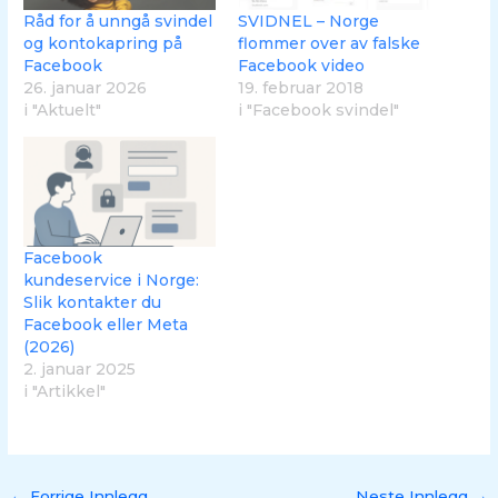
Råd for å unngå svindel
SVIDNEL – Norge
og kontokapring på
flommer over av falske
Facebook
Facebook video
26. januar 2026
19. februar 2018
i "Aktuelt"
i "Facebook svindel"
Facebook
kundeservice i Norge:
Slik kontakter du
Facebook eller Meta
(2026)
2. januar 2025
i "Artikkel"
←
Forrige Innlegg
Neste Innlegg
→