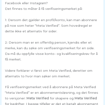
Facebook eller Instagram?
Det finnes to måter å få verifiseringsmerket på:
1: Dersom det gjelder en profil/konto, kan man abonnere
på noe som heter “Meta Verified”. Som hovedregel er
dette ikke et alternativ for sider.
2: Dersom man er en offentlig person, kjendis eller et
merke, kan du søke om verifiseringsmerket for en side.
Da må du oppfylle visse konto- og kvalifiseringskrav for å
få merket.
Videre forklarer vi først om Meta Verified, deretter om
alternativ to hvor man søker om merket.
Få verifiseringsmerket ved å abonnere på Meta Verified
“Meta Verified” er en abonnementsløsning, og det finnes
to versjoner:
Meta Verified
for skapere og
Meta Verified
for bedrifter. I begge tilfeller er det et betalt abonnement