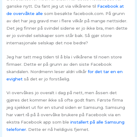
ganske nytt. Da fant jeg ut via vilkårene til
Facebook at
de overvåkte alle
som besøkte facebook.com. På grunn
av det har jeg gravd mer i flere vilkår på mange nettsider.
Det jeg finner på svindel sidene er jo ikke bra, men dette
er jo svindel selskaper som står bak. Så gjør store
internasjonale selskap det noe bedre?
Jeg har tatt meg tiden til å bla i vilkårene til noen store
firmaer. Dette er på grunn av den siste Facebook
skandalen. Nordmenn leser aldri vilkår
for det tar en en
evighet
så det er jo forståelig.
Vi overvåkes jo overalt i dag på nett, men åssen det
gjøres det kommer ikke så ofte godt fram. Første firma
jeg sjekket ut for en stund siden er Samsung. Samsung
har vært rå på å overvåke brukere på Facebook via en
ekstra Facebook app som ble
installert på alle Samsung
telefoner
. Dette er nå heldigvis fjernet.