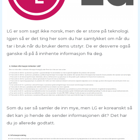
LG er som sagt ikke norsk, men de er store på teknologi.
Igjen så er det ting her som du har samtykket om når du
tar i bruk når du bruker dems utstyr. De er desverre også
ganske rå på å innhente informasjon fra deg.
Som du ser så samler de inn mye, men LG er koreanskt så
det kan jo hende de sender informasjonen dit? Det har
du jo allerede godtatt.