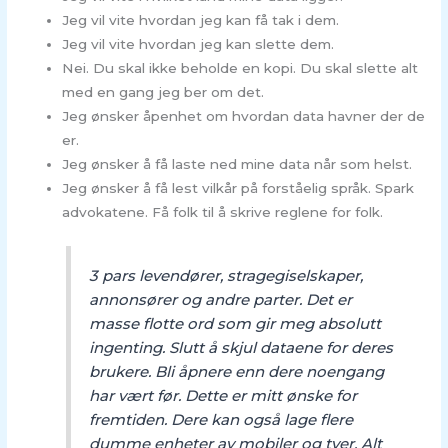
Jeg vil vite hvordan jeg kan få tak i dem.
Jeg vil vite hvordan jeg kan slette dem.
Nei. Du skal ikke beholde en kopi. Du skal slette alt
med en gang jeg ber om det.
Jeg ønsker åpenhet om hvordan data havner der de
er.
Jeg ønsker å få laste ned mine data når som helst.
Jeg ønsker å få lest vilkår på forståelig språk. Spark
advokatene. Få folk til å skrive reglene for folk.
3 pars levendører, stragegiselskaper,
annonsører og andre parter. Det er
masse flotte ord som gir meg absolutt
ingenting. Slutt å skjul dataene for deres
brukere. Bli åpnere enn dere noengang
har vært før. Dette er mitt ønske for
fremtiden. Dere kan også lage flere
dumme enheter av mobiler og tver. Alt