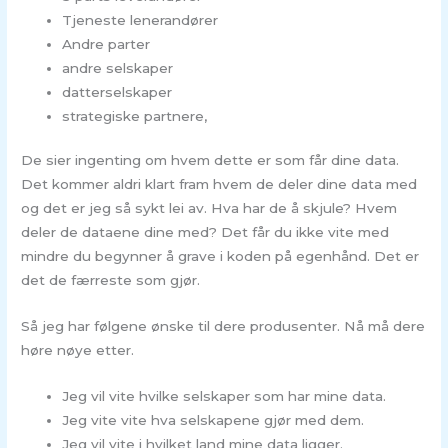
Tjeneste lenerandører
Andre parter
andre selskaper
datterselskaper
strategiske partnere,
De sier ingenting om hvem dette er som får dine data.
Det kommer aldri klart fram hvem de deler dine data med
og det er jeg så sykt lei av. Hva har de å skjule? Hvem
deler de dataene dine med? Det får du ikke vite med
mindre du begynner å grave i koden på egenhånd. Det er
det de færreste som gjør.
Så jeg har følgene ønske til dere produsenter. Nå må dere
høre nøye etter.
Jeg vil vite hvilke selskaper som har mine data.
Jeg vite vite hva selskapene gjør med dem.
Jeg vil vite i hvilket land mine data ligger.