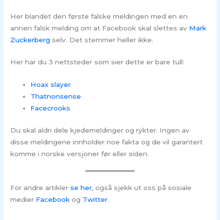
Her blandet den første falske meldingen med en en
annen falsk melding om at Facebook skal slettes av
Mark
Zuckerberg
selv. Det stemmer heller ikke.
Her har du 3 nettsteder som sier dette er bare tull:
Hoax slayer
Thatnonsense
Facecrooks
Du skal aldri dele kjedemeldinger og rykter. Ingen av
disse meldingene innholder noe fakta og de vil garantert
komme i norske versjoner før eller siden.
For andre artikler
se her
, også sjekk ut oss på sosiale
medier
Facebook
og
Twitter
.