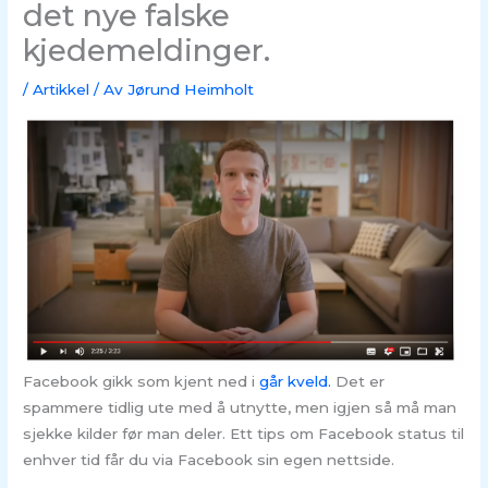
det nye falske
kjedemeldinger.
/
Artikkel
/ Av
Jørund Heimholt
Facebook gikk som kjent ned i
går kveld.
Det er
spammere tidlig ute med å utnytte, men igjen så må man
sjekke kilder før man deler. Ett tips om Facebook status til
enhver tid får du via Facebook sin egen nettside.