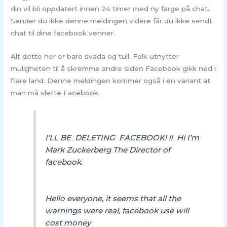
din vil bli oppdatert innen 24 timer med ny farge på chat.
Sender du ikke denne meldingen videre får du ikke sendt
chat til dine facebook venner.
Alt dette her er bare svada og tull. Folk utnytter
muligheten til å skremme andre siden Facebook gikk ned i
flere land. Denne meldingen kommer også i en variant at
man må slette Facebook.
I’LL BE DELETING FACEBOOK! !! Hi I’m
Mark Zuckerberg The Director of
facebook.
Hello everyone, it seems that all the
warnings were real, facebook use will
cost money