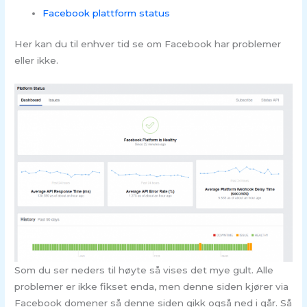
Facebook plattform status
Her kan du til enhver tid se om Facebook har problemer
eller ikke.
Som du ser neders til høyte så vises det mye gult. Alle
problemer er ikke fikset enda, men denne siden kjører via
Facebook domener så denne siden gikk også ned i går. Så