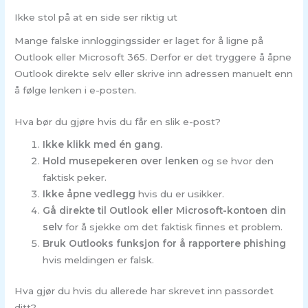
Ikke stol på at en side ser riktig ut
Mange falske innloggingssider er laget for å ligne på
Outlook eller Microsoft 365. Derfor er det tryggere å åpne
Outlook direkte selv eller skrive inn adressen manuelt enn
å følge lenken i e-posten.
Hva bør du gjøre hvis du får en slik e-post?
Ikke klikk med én gang.
Hold musepekeren over lenken
og se hvor den
faktisk peker.
Ikke åpne vedlegg
hvis du er usikker.
Gå direkte til Outlook eller Microsoft-kontoen din
selv
for å sjekke om det faktisk finnes et problem.
Bruk Outlooks funksjon for å rapportere phishing
hvis meldingen er falsk.
Hva gjør du hvis du allerede har skrevet inn passordet
ditt?