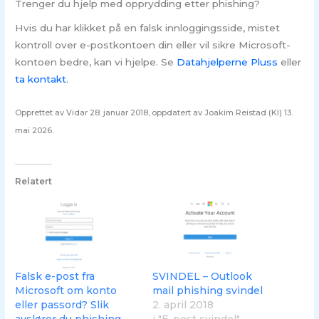
Trenger du hjelp med opprydding etter phishing?
Hvis du har klikket på en falsk innloggingsside, mistet
kontroll over e-postkontoen din eller vil sikre Microsoft-
kontoen bedre, kan vi hjelpe. Se
Datahjelperne Pluss
eller
ta kontakt
.
Opprettet av Vidar 28. januar 2018, oppdatert av Joakim Reistad (KI) 13.
mai 2026.
Relatert
Falsk e-post fra
SVINDEL – Outlook
Microsoft om konto
mail phishing svindel
eller passord? Slik
2. april 2018
avslører du phishing
i "E-post svindel"