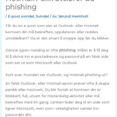
phishing
/
E-post svindel
,
Svindel
/ Av
Jørund Heimholt
Får du en e-post som sier at Outlook- eller Hotmail-
kontoen din må bekreftes, oppdateres eller reddes
umiddelbart? Da er det smart å stoppe opp før du klikker.
Denne typen melding er ofte
phishing
. Målet er å få deg
til å skrive inn e-postadresse og passord på en falsk side
som ser ut som Microsoft eller Outlook.
Kort svar: hvordan ser Outlook- og Hotmail-phishing ut?
En falsk Outlook- eller Hotmail-epost prøver ofte å skape
panikk eller hastverk. Du blir fortalt at kontoen din er
blokkert, full, utsatt for mistenkelig aktivitet eller må
bekreftes med én gang. Lenken leder deg til en side som
ligner Microsoft, men som i virkeligheten samler inn
passordet ditt.