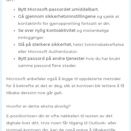
Bytt Microsoft-passordet umiddelbart.
Gå gjennom sikkerhetsinnstillingene
og sjekk at
kontaktinfo for gjenoppretting fortsatt er din.
Se over nylig kontoaktivitet
og mistenkelige
innlogginger.
Slå på sterkere sikkerhet
, helst totrinnsbekreftelse
eller Microsoft Authenticator.
Bytt passord på andre tjenester
hvis du har brukt
samme passord flere steder.
Microsoft anbefaler også å legge til oppdaterte metoder
for å bekrefte at det er deg, slik at kontoen blir lettere å få
tilbake dersom noe går galt.
Hvorfor er dette ekstra alvorlig?
E-postkontoen din er ofte nøkkelen til resten av det
digitale livet ditt. Hvis noen får tilgang til Outlook- eller
Hotmail-kontoen din, kan de også prøve å tilbakestille