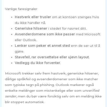
Vanlige faresignaler
Hastverk eller trusler
om at kontoen stenges hvis
du ikke handler nå.
Generiske hilsener
i stedet for navnet ditt.
Avsenderdomene som ikke passer
med Microsoft
eller Outlook.
Lenker som peker et annet sted
enn de ser ut til å
gjøre.
Stavefeil, rar oversettelse eller ujevn layout
.
Vedlegg du ikke forventer
.
Microsoft trekker selv frem hastverk, generiske hilsener,
dårlige språkfeil og avsenderdomener som ikke matcher
som typiske tegn på phishing. Outlook markerer også
enkelte meldinger som mistenkelige eller som
unverified
sender
, men du bør være forsiktig selv om en melding ikke
blir stoppet automatisk.