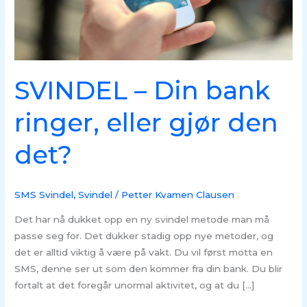
det?
SVINDEL – Din bank
ringer, eller gjør den
det?
SMS Svindel
,
Svindel
/
Petter Kvamen Clausen
Det har nå dukket opp en ny svindel metode man må
passe seg for. Det dukker stadig opp nye metoder, og
det er alltid viktig å være på vakt. Du vil først motta en
SMS, denne ser ut som den kommer fra din bank. Du blir
fortalt at det foregår unormal aktivitet, og at du […]