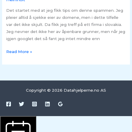
Det startet med at jeg fikk tips om denne spammen. Jeg
pleier alltid å sjekke eier av domene, men i dette tilfelle
var det ikke skjult. Da fikk jeg treff på ett firma i slovakia.
Jeg nevner det ikke her av åpenbare grunner, men når jeg
igjen googlet det så fant jeg intet mindre enn
Read More »
Copyright © 2026 Datahjelperne.no AS