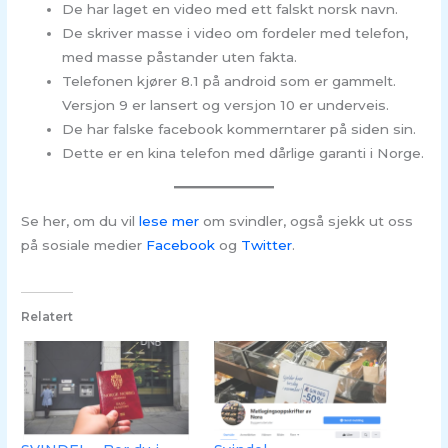
De har laget en video med ett falskt norsk navn.
De skriver masse i video om fordeler med telefon,
med masse påstander uten fakta.
Telefonen kjører 8.1 på android som er gammelt.
Versjon 9 er lansert og versjon 10 er underveis.
De har falske facebook kommerntarer på siden sin.
Dette er en kina telefon med dårlige garanti i Norge.
Se her, om du vil
lese mer
om svindler, også sjekk ut oss
på sosiale medier
Facebook
og
Twitter
.
Relatert