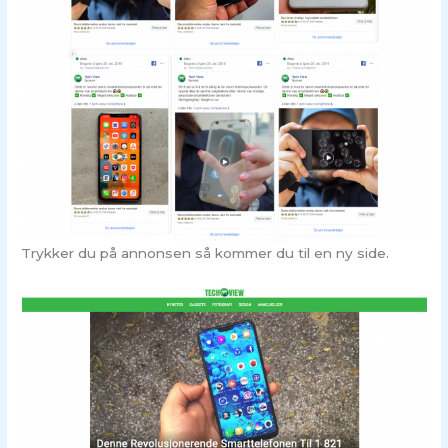
Trykker du på annonsen så kommer du til en ny side.