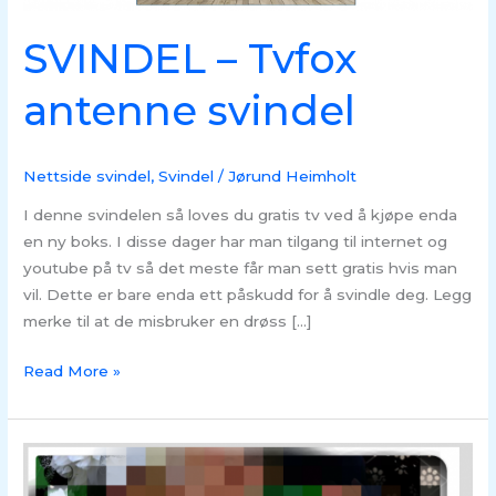
SVINDEL – Tvfox
antenne svindel
Nettside svindel
,
Svindel
/
Jørund Heimholt
I denne svindelen så loves du gratis tv ved å kjøpe enda
en ny boks. I disse dager har man tilgang til internet og
youtube på tv så det meste får man sett gratis hvis man
vil. Dette er bare enda ett påskudd for å svindle deg. Legg
merke til at de misbruker en drøss […]
Read More »
Ny
variant