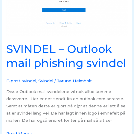
mail
phishing
svindel
SVINDEL – Outlook
mail phishing svindel
E-post svindel
,
Svindel
/
Jørund Heimholt
Disse Outlook mail svindelene vil nok alltid komme
dessverre. Her er det sendt fra en outlook.com adresse.
Samt at måten dette er gjort på gjør at denne er lett å se
at er svindel lang vei. De har lagt innen logo i emnefelt på
mailen. De har også endret fonter på mail så alt ser
Read More »