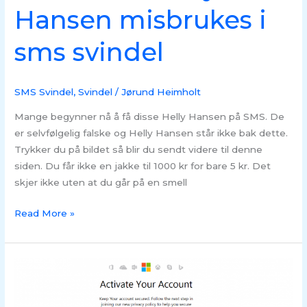
Hansen misbrukes i
sms svindel
SMS Svindel
,
Svindel
/
Jørund Heimholt
Mange begynner nå å få disse Helly Hansen på SMS. De
er selvfølgelig falske og Helly Hansen står ikke bak dette.
Trykker du på bildet så blir du sendt videre til denne
siden. Du får ikke en jakke til 1000 kr for bare 5 kr. Det
skjer ikke uten at du går på en smell
Read More »
SVINDEL
–
Outlook