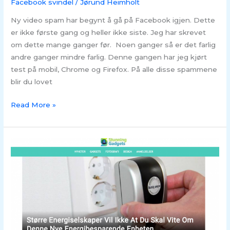
Facebook svindel
/
Jørund Heimholt
Ny video spam har begynt å gå på Facebook igjen. Dette
er ikke første gang og heller ikke siste. Jeg har skrevet
om dette mange ganger før. Noen ganger så er det farlig
andre ganger mindre farlig. Denne gangen har jeg kjørt
test på mobil, Chrome og Firefox. På alle disse spammene
blir du lovet
Read More »
SVINDEL
–
Ecovolt:
Strømsvindel
på
Facebook