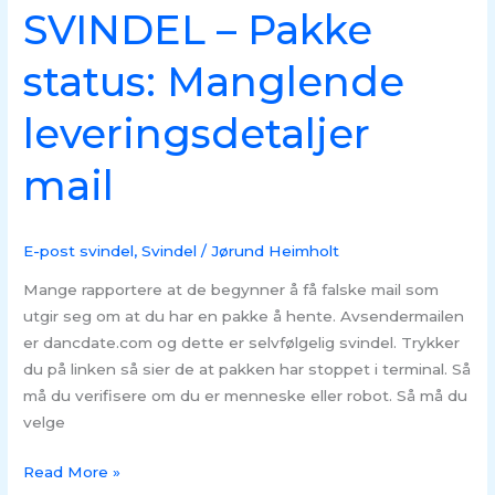
SVINDEL – Pakke
status: Manglende
leveringsdetaljer
mail
E-post svindel
,
Svindel
/
Jørund Heimholt
Mange rapportere at de begynner å få falske mail som
utgir seg om at du har en pakke å hente. Avsendermailen
er dancdate.com og dette er selvfølgelig svindel. Trykker
du på linken så sier de at pakken har stoppet i terminal. Så
må du verifisere om du er menneske eller robot. Så må du
velge
Read More »