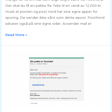
Der skal du få en pakke fra Telia til en verdi av 12.000 kr.
Husk at posten og post nord har sine egne apper for
sporing. De sender ikke sånt som dette epost. PostNord
advarer også på sine egne sider. Avsender mail er
Read More »
SVINDEL
–
Pakke
status:
Manglende
leveringsdetaljer
mail