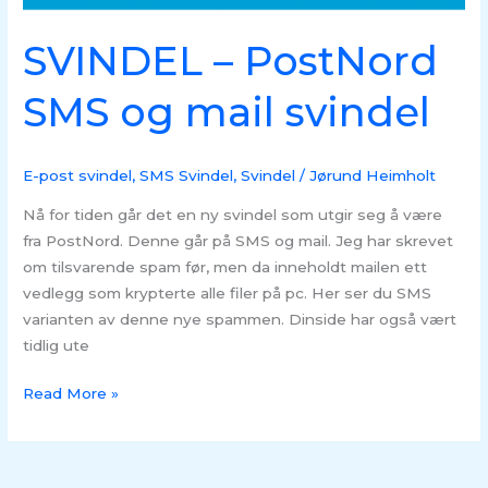
SVINDEL – PostNord
SMS og mail svindel
E-post svindel
,
SMS Svindel
,
Svindel
/
Jørund Heimholt
Nå for tiden går det en ny svindel som utgir seg å være
fra PostNord. Denne går på SMS og mail. Jeg har skrevet
om tilsvarende spam før, men da inneholdt mailen ett
vedlegg som krypterte alle filer på pc. Her ser du SMS
varianten av denne nye spammen. Dinside har også vært
tidlig ute
Read More »